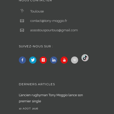
NOUS CONTACTER
Toulouse
contact@tony-moggio.fr
assostouspourtous@gmail.com
SUIVEZ-NOUS SUR :
DERNIERS ARTICLES
L’ancien rugbyman Tony Moggio lance son
premier single
10 AOÛT 2026