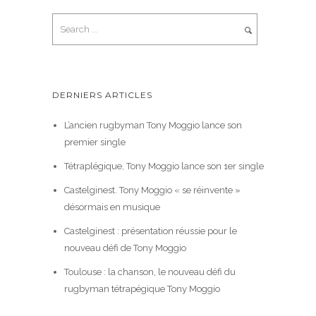
DERNIERS ARTICLES
L’ancien rugbyman Tony Moggio lance son
premier single
Tétraplégique, Tony Moggio lance son 1er single
Castelginest. Tony Moggio « se réinvente »
désormais en musique
Castelginest : présentation réussie pour le
nouveau défi de Tony Moggio
Toulouse : la chanson, le nouveau défi du
rugbyman tétrapégique Tony Moggio