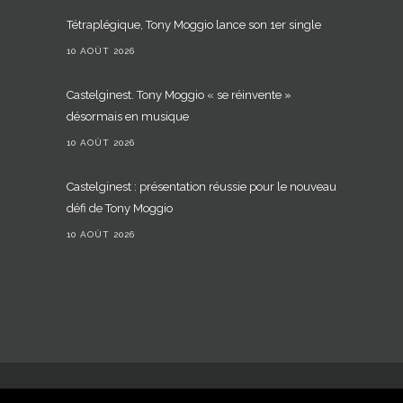
Tétraplégique, Tony Moggio lance son 1er single
10 AOÛT 2026
Castelginest. Tony Moggio « se réinvente »
désormais en musique
10 AOÛT 2026
Castelginest : présentation réussie pour le nouveau
défi de Tony Moggio
10 AOÛT 2026