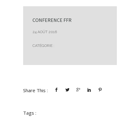
CONFERENCE FFR
24 AOÛT 2016
CATÉGORIE :
Share This :
Tags :