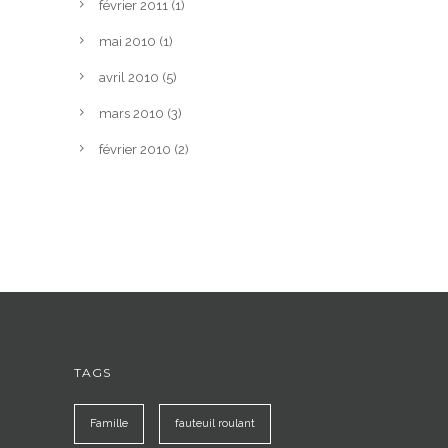
février 2011
(1)
mai 2010
(1)
avril 2010
(5)
mars 2010
(3)
février 2010
(2)
TAGS
Famille
fauteuil roulant