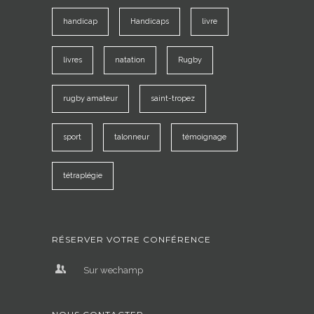
handicap
Handicaps
livre
livres
natation
Rugby
rugby amateur
saint-tropez
sport
talonneur
témoignage
tétraplégie
RÉSERVER VOTRE CONFÉRENCE
Sur wechamp