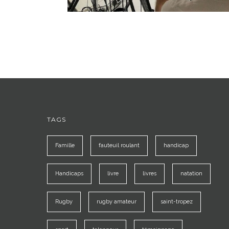
TAGS
Famille
fauteuil roulant
handicap
Handicaps
livre
livres
natation
Rugby
rugby amateur
saint-tropez